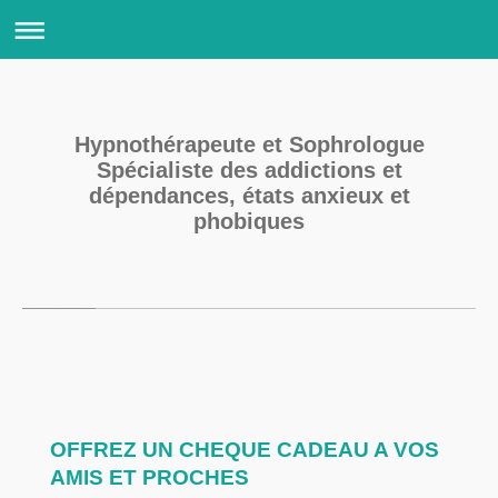
Hypnothérapeute et Sophrologue
Spécialiste des addictions et
dépendances, états anxieux et
phobiques
CATHERINE LEDUC,
VOTRE HYPNOTHERAPEUTE ET SOPHROLOGUE SPECIA
OFFREZ UN CHEQUE CADEAU A VOS
AMIS ET PROCHES