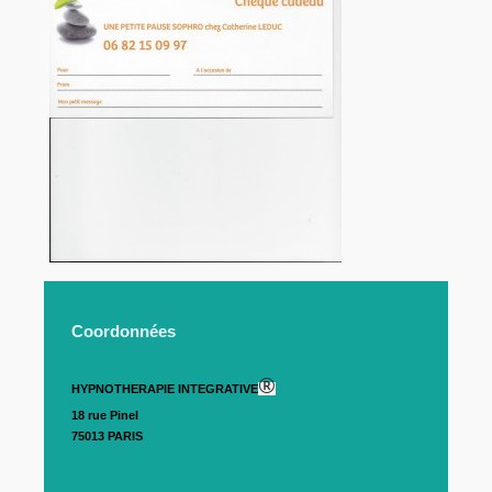
Coordonnées
®
HYPNOTHERAPIE INTEGRATIVE
18 rue Pinel
75013 PARIS