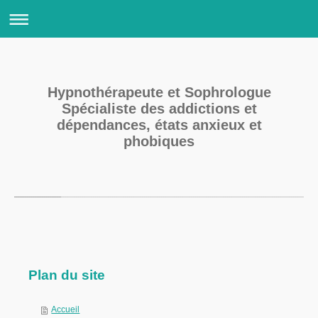
Hypnothérapeute et Sophrologue
Spécialiste des addictions et
dépendances, états anxieux et
phobiques
CATHERINE LEDUC,
VOTRE HYPNOTHERAPEUTE ET SOPHROLOGUE SPECIA
Plan du site
Accueil